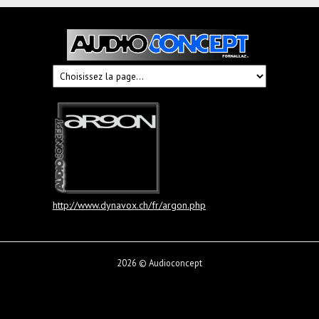
Audioconcept
Hi-
Fi
Fornallaz
http://www.dynavox.ch/fr/argon.php
2026 © Audioconcept