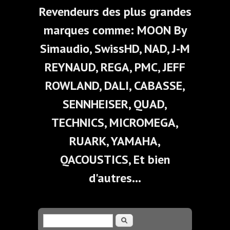
Revendeurs des plus grandes
marques comme: MOON By
Simaudio, SwissHD, NAD, J-M
REYNAUD, REGA, PMC, JEFF
ROWLAND, DALI, CABASSE,
SENNHEISER, QUAD,
TECHNICS, MICROMEGA,
RUARK, YAMAHA,
QACOUSTICS, Et bien
d'autres...
Formulaire de recherche
Recherche