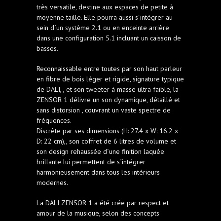
très versatile, destine aux espaces de petite à
moyenne taille. Elle pourra aussi s´intégrer au
sein d´un système 2.1 ou en enceinte arrière
dans une configuration 5.1 incluant un caisson de
basses.
Reconnaissable entre toutes par son haut parleur
en fibre de bois léger et rigide, signature typique
de DALI, , et son tweeter à masse ultra faible, la
ZENSOR 1 délivre un son dynamique, détaillé et
sans distorsion , couvrant un vaste spectre de
fréquences.
Discrète par ses dimensions (H: 27.4 x W: 16.2 x
D: 22 cm),, son coffret de 6 litres de volume et
son design rehaussée d´une finition laquée
brillante lui permettent de s´intégrer
harmonieusement dans tous les intérieurs
modernes.
La DALI ZENSOR 1 a été crée par respect et
amour de la musique, selon des concepts