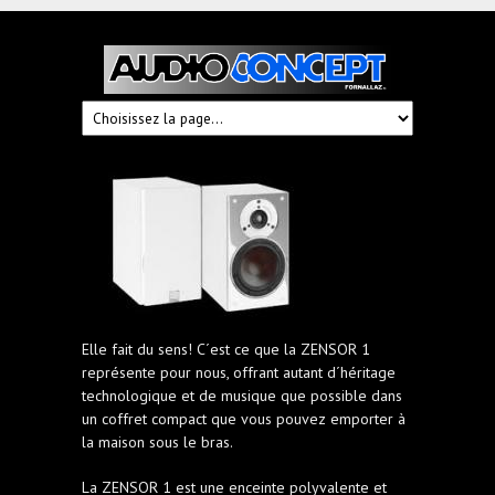
Audioconcept
Hi-
Fi
Fornallaz
Elle fait du sens! C´est ce que la ZENSOR 1
représente pour nous, offrant autant d´héritage
technologique et de musique que possible dans
un coffret compact que vous pouvez emporter à
la maison sous le bras.
La ZENSOR 1 est une enceinte polyvalente et